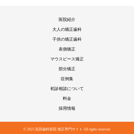
医院紹介
大人の矯正歯科
子供の矯正歯科
表側矯正
マウスピース矯正
部分矯正
症例集
初診相談について
料金
採用情報
© 2025 高田歯科医院 矯正専門サイト All rights reserved.