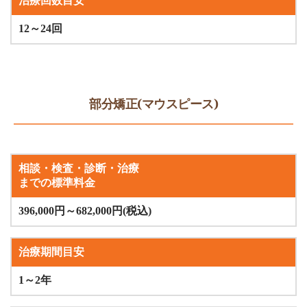
治療回数目安
12～24回
部分矯正(マウスピース)
相談・検査・診断・治療
までの標準料金
396,000円～682,000円(税込)
治療期間目安
1～2年