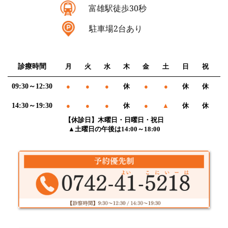
富雄駅徒歩30秒
駐車場2台あり
診療時間
月
火
水
木
金
土
日
祝
09:30～12:30
●
●
●
休
●
●
休
休
14:30～19:30
●
●
●
休
●
▲
休
休
【休診日】木曜日・日曜日・祝日
▲土曜日の午後は14:00～18:00