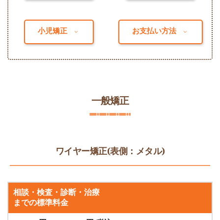
小児矯正
お支払い方法
一般矯正
ワイヤー矯正(表側：メタル)
相談・検査・診断・治療
までの標準料金