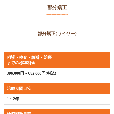
部分矯正
部分矯正(ワイヤー)
相談・検査・診断・治療
までの標準料金
396,000円～682,000円(税込)
治療期間目安
1～2年