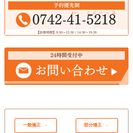
一般矯正
部分矯正