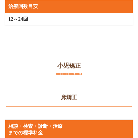
治療回数目安
12～24回
小児矯正
床矯正
相談・検査・診断・治療
までの標準料金