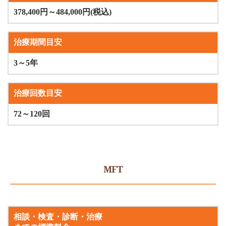
378,400円～484,000円(税込)
治療期間目安
3～5年
治療回数目安
72～120回
MFT
相談・検査・診断・治療