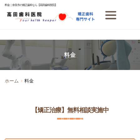
料金｜奈良市の矯正歯科なら【高田歯科医院】
料金
ホーム
料金
【矯正治療】無料相談実施中