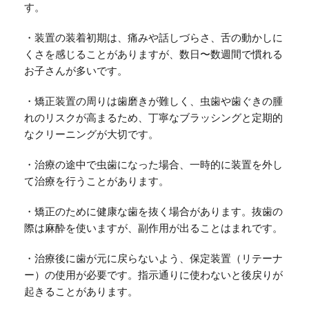
す。
・装置の装着初期は、痛みや話しづらさ、舌の動かしに
くさを感じることがありますが、数日〜数週間で慣れる
お子さんが多いです。
・矯正装置の周りは歯磨きが難しく、虫歯や歯ぐきの腫
れのリスクが高まるため、丁寧なブラッシングと定期的
なクリーニングが大切です。
・治療の途中で虫歯になった場合、一時的に装置を外し
て治療を行うことがあります。
・矯正のために健康な歯を抜く場合があります。抜歯の
際は麻酔を使いますが、副作用が出ることはまれです。
・治療後に歯が元に戻らないよう、保定装置（リテーナ
ー）の使用が必要です。指示通りに使わないと後戻りが
起きることがあります。