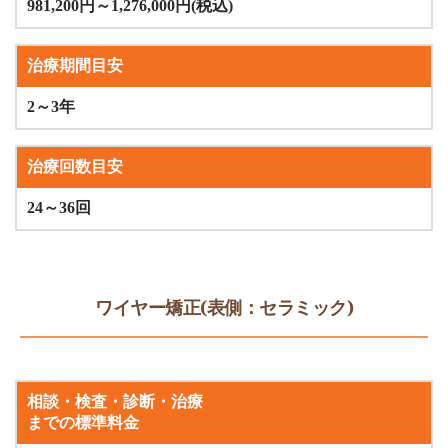
981,200円～1,276,000円(税込)
治療期間目安
2～3年
治療回数目安
24～36回
ワイヤー矯正(表側：セラミック)
相談・検査・診断・治療
までの標準料金